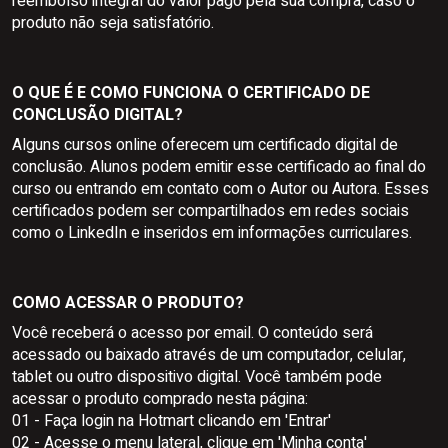
reembolso integral do valor pago pela sua compra, caso o
produto não seja satisfatório.
O QUE É E COMO FUNCIONA O CERTIFICADO DE
CONCLUSÃO DIGITAL?
Alguns cursos online oferecem um certificado digital de
conclusão. Alunos podem emitir esse certificado ao final do
curso ou entrando em contato com o Autor ou Autora. Esses
certificados podem ser compartilhados em redes sociais
como o LinkedIn e inseridos em informações curriculares.
COMO ACESSAR O PRODUTO?
Você receberá o acesso por email. O conteúdo será
acessado ou baixado através de um computador, celular,
tablet ou outro dispositivo digital. Você também pode
acessar o produto comprado nesta página:
01 - Faça login na Hotmart clicando em 'Entrar'
02 - Acesse o menu lateral, clique em 'Minha conta'